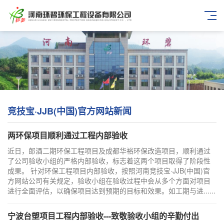
竞技宝·JJB(中国)官方网站新闻
两环保项目顺利通过工程内部验收
近日，郎酒二期环保工程项目及成都华裕环保改造项目，顺利通过
了公司验收小组的严格内部验收，标志着这两个项目取得了阶段性
成果。 针对环保工程项目内部验收，按照河南竞技宝·JJB(中国)官
方网站公司有关规定，验收小组在验收过程中会从多个方面对项目
进行全面评估，以确保项目达到预期的目标和效果。如工期与进......
宁波台塑项目工程内部验收---致敬验收小组的辛勤付出