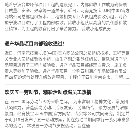
随着宁波台塑环保项目工程的建设完工，内部验收工作成为确保项
目质量、安全、效率等一道关卡。近日，河南竞技宝·JJB(中国)官方
网站公司总部组织技术、工程等相关专业人员组成验收小组，对台
塑宁波项目进行了工程内部验收。验收小组队以高度的责任感和敬
业精神，为工程的收官付出了辛苦努力。 验收小组成员分......
通产华晶项目内部验收通过！
近日，河南竞技宝·JJB(中国)官方网站公司总部组织技术、工程等相
关专业人员组成验收小组，由生产副总张鹤任组长，带队对通产华
晶项目进行了工程内部验收，通产华晶项目部经理白春永、施工负
责人等参加了验收。通产华晶项目，全称四川通产华晶玻璃有限公
司2#窑炉烟气处理升级改造项目，工程位于四川省南充市，工程......
欢庆五一劳动节，精彩活动点燃员工热情
在“五一” 国际劳动节即将来临之际， 为丰富职工精神文化，增强团
队凝聚力，营造崇尚劳动、活泼友爱、 劳逸结合、聚力发展的浓厚
氛围，经竞技宝·JJB(中国)官方网站、龙兴等公司共同研究，制定并
于4月16日发布了五一活动方案，将在劳动节期间举行一系列丰富多
彩的活动。 本次五一劳动节庆祝活动，旨在通......