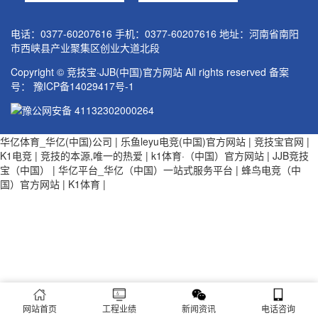
电话：0377-60207616 手机：0377-60207616 地址：河南省南阳
市西峡县产业聚集区创业大道北段
Copyright © 竞技宝·JJB(中国)官方网站 All rights reserved 备案
号：
豫ICP备14029417号-1
豫公网安备 41132302000264
华亿体育_华亿(中国)公司
|
乐鱼leyu电竞(中国)官方网站
|
竞技宝官网
|
K1电竞 | 竞技的本源,唯一的热爱
|
k1体育·（中国）官方网站
|
JJB竞技
宝（中国）
|
华亿平台_华亿（中国）一站式服务平台
|
蜂鸟电竞（中
国）官方网站
|
K1体育
|
网站首页
工程业绩
新闻资讯
电话咨询