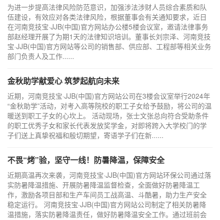
为进一步提高法律风险防范意识，加强涉法涉财人员综合素质和队
伍建设，有效应对各类法律风险，根据董事会有关通知要求，近日
在河南竞技宝·JJB(中国)官方网站办公楼5楼会议室，邀请法律事务
部赵经理开展了为期1天的法律知识培训。董事长刘宗泽、河南竞技
宝·JJB(中国)官方网站等公司的销售部、供应部、工程部等相关业务
部门负责人及工作......
金秋助学献爱心 筑梦起航向未来
近期，河南竞技宝·JJB(中国)官方网站公司在3楼会议室举行2024年
“金秋助学”活动，对考入高等院校的职工子女给予鼓励，将公司的温
暖送到职工子女的心坎上。 活动现场，张士文张总向符合受助条件
的职工优秀子女和家长代表发放奖学金，对即将跨入大学校门的学
子们送上真挚祝福和殷切期望，寄语学子们在新......
不畏“烤”验，坚守一线！防暑降温，保障安全
近期高温再次来袭，河南竞技宝·JJB(中国)官方网站环保公司通过落
实防暑降温措施、开展防暑降温监督检查，全面做好防暑降温工
作，激励各项目部和生产车间员工战高温、斗酷暑，助力生产安全
稳定运行。 河南竞技宝·JJB(中国)官方网站公司制定了相关防暑降
温措施，落实防暑降温责任，做好防暑降温安全工作。通过班前会