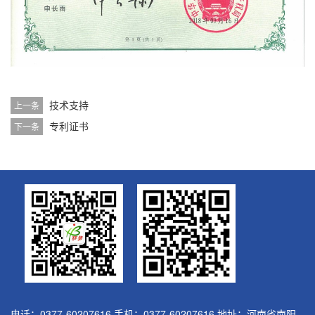
技术支持
上一条
专利证书
下一条
电话：0377-60207616 手机：0377-60207616 地址：河南省南阳