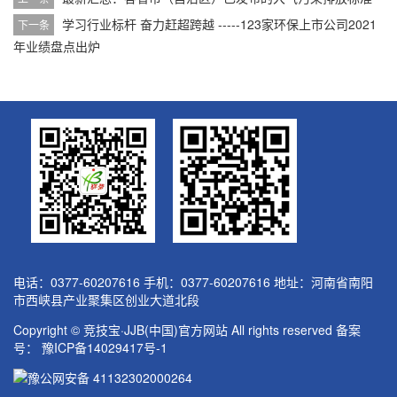
学习行业标杆 奋力赶超跨越 -----123家环保上市公司2021
下一条
年业绩盘点出炉
电话：0377-60207616 手机：0377-60207616 地址：河南省南阳
市西峡县产业聚集区创业大道北段
Copyright © 竞技宝·JJB(中国)官方网站 All rights reserved 备案
号：
豫ICP备14029417号-1
豫公网安备 41132302000264