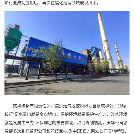
炉行业成功应用后，再次在焦化治理领域展现风采。
庆华煤化有限责任公司焦炉烟气脱硫脱硝项目是庆华公司领导
践行“绿水青山就是金山银山，保护环境就是保护生产力，改善环境
就是发展生产力”环保理念的重要体现，项目谋划初期，庆华公司领
导便多次到托普索公司和竞技宝·JJB(中国)官方网站公司实地考察，