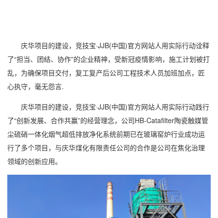
庆华项目的建设，竞技宝·JJB(中国)官方网站人用实际行动诠释
了“担当、团结、协作”的企业精神，受新冠疫情影响，施工计划被打
乱，为确保项目交付，复工复产后公司工程技术人员加班加点，匠
心执守，毫无怨言.
庆华项目的建设，竞技宝·JJB(中国)官方网站人用实际行动践行
了“创新发展、合作共赢”的经营理念，公司HB-Catafilter陶瓷触媒管
尘硫硝一体化烟气超低排放净化系统前期已在玻璃窑炉行业成功运
行了多个项目，与庆华煤化有限责任公司的合作是公司在焦化治理
领域的创新应用。