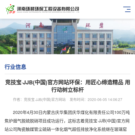
行业信息
竞技宝·JJB(中国)官方网站环保：用匠心缔造精品 用
行动树立标杆
作者：竞技宝·JJB(中国)官方网站
发布时间：2020-06-05 14:06:27
2020年4月30日内蒙古庆华集团庆华煤化有限责任公司100万吨
焦炉烟气脱硫脱硝项目成功运行，这标志着竞技宝·JJB(中国)官方网
站公司陶瓷触媒管尘硫硝一体化烟气超低排放净化系统继在玻璃窑