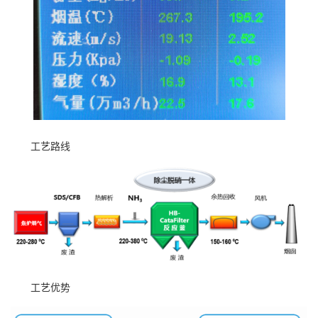
工艺路线
工艺优势