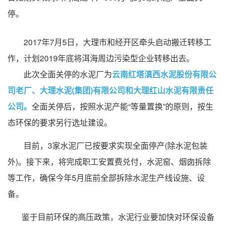
停。
2017年7月5日，大理市和经开区牵头启动搬迁转移工
作，计划2019年底将洱海周边污染型企业转移出去。
此次全面关停的水泥厂为
云南红塔滇西水泥股份有限公
司老厂、大理水泥(集团)有限公司和大理红山水泥有限责任
公司。
全面关停后，按照水泥产能“等量置换”的原则，按生
态环保的要求另行选址建设。
目前，3家水泥厂已按要求实现全面停产(除水泥包装
外)。
接下来，将完成职工安置费兑付，水泥窑、烟囱拆除
等工作，确保今年5月底前全部拆除水泥生产线设施、设
备。
鉴于目前环保的高压政策，水泥行业要加快对环保设备