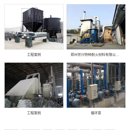
工程案例
郑州世兴特种耐火材料有限公司12000㎡/h电炉
工程案例
循环泵