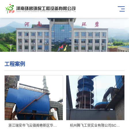
工程案例
浙江瑞安市飞云镇阁巷新区华邦印染工业园30t每小时锅炉配套除尘，40t每小时锅炉配套除尘，输送系统
杭州腾飞工贸实业有限公司SCR+SNCR联合脱硝工程，除尘交换滤袋改造工程，钠碱法二炉联合脱硫工程